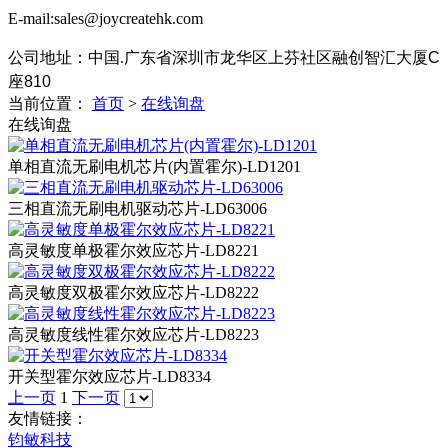
E-mail:sales@joycreatehk.com
公司地址：中国.广东
省深圳市龙华区上芬社区融创智汇大厦C
座810
当前位置：
首页
>
在线询盘
在线询盘
单相直流无刷电机芯片(内置霍尔)-LD1201
三相直流无刷电机驱动芯片-LD63006
高灵敏度单极霍尔效应芯片-LD8221
高灵敏度双极霍尔效应芯片-LD8222
高灵敏度线性霍尔效应芯片-LD8223
开关型霍尔效应芯片-LD8334
上一页
1
下一页
友情链接：
钧敏科技