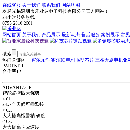
在线客服
关于我们
联系我们
网站地图
欢迎光临深圳市乐业达电子科技有限公司官方网站！
24小时服务热线
0755-2810 2601
网站首页
关于我们
产品展示
最新动态
售后服务
案例展示
常见
搜索
热门关键词：
霍尔元件
霍尔IC
电机驱动芯片
三相无刷电机驱
PARTNER
合作
客户
ADVANTAGE
智能
监控四大
优势
<
01.
24x7全天候可靠监控
<
02.
大大提高报警精 确度
<
03.
大大提高响应速度