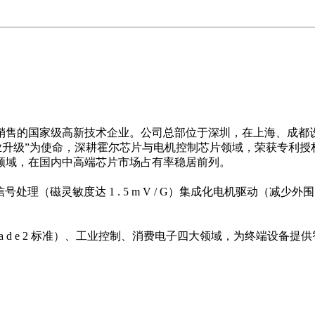
信息，使得对事件的分析更为有效和直接，同时可利用这些视频
况等等
生产与销售的国家级高新技术企业。公司总部位于深圳，在上海、成
业升级”为使命，深耕霍尔芯片与电机控制芯片领域，荣获专利授
领域，在国内中高端芯片市场占有率稳居前列。
（磁灵敏度达 1 . 5 m V / G）集成化电机驱动（减少外围元器件 
0 G r a d e 2 标准）、工业控制、消费电子四大领域，为终端设