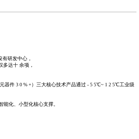
资源在非安全领域进行更高层次的分析，如智能视频系统还可以
都设有研发中心，
权多达十 余项，
3 0 % +）三大核心技术产品通过 - 5 5℃~ 1 2 5℃工业级
备提供智能化、小型化核心支撑。