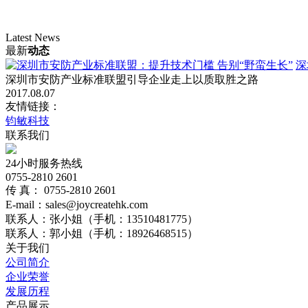
Latest News
最新
动态
深
深圳市安防产业标准联盟引导企业走上以质取胜之路
2017.08.07
友情链接：
钧敏科技
联系我们
24小时服务热线
0755-2810 2601
传 真： 0755-2810 2601
E-mail：sales@joycreatehk.com
联系人：张小姐（手机：13510481775）
联系人：郭小姐（手机：18926468515）
关于我们
公司简介
企业荣誉
发展历程
产品展示