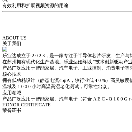
有效利用和扩展视频资源的用途
对事件和画面经过了智能分析和过滤，仅保留和记录了有用的
帮助零售店的老板统计当天光顾的客户数量，用以分析销售情
ABOUT US
关于我们
乐业达成立于 2 0 2 3，是一家专注于半导体芯片研发、
在苏州拥有现代化生产基地。乐业达始终以 “技术创新驱动产
产品广泛应用于智能家居、汽车电子、工业控制、消费电子等
核心技术
拥有低功耗设计（静态电流≤5μA，较行业低 4 0 %）高灵敏度信号处理
温域及 1 0 0 0 小时高温高湿老化测试，可靠性出众。
应用领域
产品广泛应用于智能家居、汽车电子（符合 A E C - Q 1 0 
HONOR CERTIFICATE
荣誉
证书