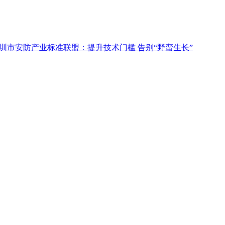
圳市安防产业标准联盟：提升技术门槛 告别“野蛮生长”