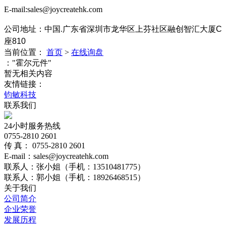
E-mail:sales@joycreatehk.com
公司地址：中国.广东
省深圳市龙华区上芬社区融创智汇大厦C
座810
当前位置：
首页
>
在线询盘
："霍尔元件"
暂无相关内容
友情链接：
钧敏科技
联系我们
24小时服务热线
0755-2810 2601
传 真： 0755-2810 2601
E-mail：sales@joycreatehk.com
联系人：张小姐（手机：13510481775）
联系人：郭小姐（手机：18926468515）
关于我们
公司简介
企业荣誉
发展历程