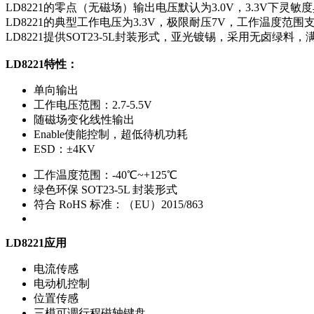
LD8221的零点（无磁场）输出电压默认为3.0V，3.3V下灵敏度典
LD8221的典型工作电压为3.3V，极限耐压7V，工作温度范围
LD8221提供SOT23-5L封装形式，亚光镀锡，采用无卤绿料
LD8221特性：
单向输出
工作电压范围：2.7-5.5V
随磁场变化线性输出
Enable使能控制，超低待机功耗
ESD：±4KV
工作温度范围：-40℃~+125℃
绿色环保 SOT23-5L 封装形式
符合 RoHS 标准：（EU）2015/863
LD8221应用
电流传感
电动机控制
位置传感
三模可调行程磁轴键盘