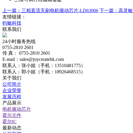
上一篇：三相直流无刷电机驱动芯片-LD63006
下一篇：高灵敏度
友情链接：
钧敏科技
联系我们
24小时服务热线
0755-2810 2601
传 真： 0755-2810 2601
E-mail：sales@joycreatehk.com
联系人：张小姐（手机：13510481775）
联系人：郭小姐（手机：18926468515）
关于我们
公司简介
企业荣誉
发展历程
产品展示
电机驱动芯片
霍尔元件
霍尔IC
最新动态