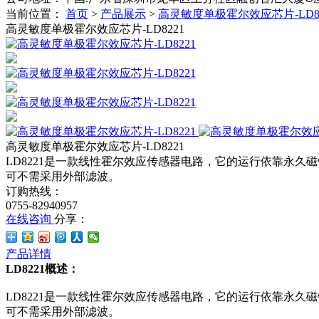
当前位置：
首页
>
产品展示
>
高灵敏度单极霍尔效应芯片-LD82
高灵敏度单极霍尔效应芯片-LD8221
高灵敏度单极霍尔效应芯片-LD8221
LD8221是一款线性霍尔效应传感器电路，它的运行依靠永
可不需采用外部滤波。
订购热线：
0755-82940957
在线咨询
分享：
产品详情
LD8221概述：
LD8221是一款线性霍尔效应传感器电路，它的运行依靠永
可不需采用外部滤波。