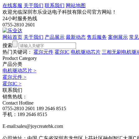
在线客服
关于我们
联系我们
网站地图
欢迎光临深圳市乐业达电子科技有限公司官方网站！
24小时服务热线
0755-2810 2601
网站首页
关于我们
产品展示
最新动态
售后服务
案例展示
常见
搜索
热门关键词：
霍尔元件
霍尔IC
电机驱动芯片
三相无刷电机驱
Product Category
产品分类
电机驱动芯片
>
霍尔元件
>
霍尔IC
>
联系我们
销售热线：
Contact Hotline
0755-2810 2601
189 2646 8515
手机：189 2646 8515
E-mail:sales@joycreatehk.com
公司地址：中国.广东
省深圳市龙华区上芬社区融创智汇大厦C座