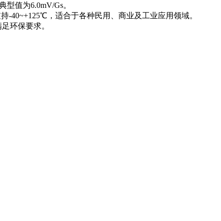
型值为6.0mV/Gs。
支持-40~+125℃，适合于各种民用、商业及工业应用领域。
，满足环保要求。