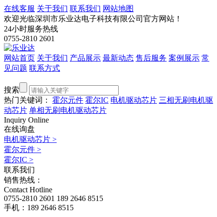
在线客服
关于我们
联系我们
网站地图
欢迎光临深圳市乐业达电子科技有限公司官方网站！
24小时服务热线
0755-2810 2601
网站首页
关于我们
产品展示
最新动态
售后服务
案例展示
常
见问题
联系方式
搜索
热门关键词：
霍尔元件
霍尔IC
电机驱动芯片
三相无刷电机驱
动芯片
单相无刷电机驱动芯片
Inquiry Online
在线询盘
电机驱动芯片
>
霍尔元件
>
霍尔IC
>
联系我们
销售热线：
Contact Hotline
0755-2810 2601
189 2646 8515
手机：189 2646 8515