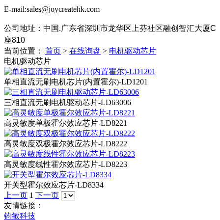
E-mail:sales@joycreatehk.com
公司地址：中国.广东
省深圳市龙华区上芬社区融创智汇大厦C
座810
当前位置：
首页
>
在线询盘
>
电机驱动芯片
电机驱动芯片
单相直流无刷电机芯片(内置霍尔)-LD1201
三相直流无刷电机驱动芯片-LD63006
高灵敏度单极霍尔效应芯片-LD8221
高灵敏度双极霍尔效应芯片-LD8222
高灵敏度线性霍尔效应芯片-LD8223
开关型霍尔效应芯片-LD8334
上一页
1
下一页
友情链接：
钧敏科技