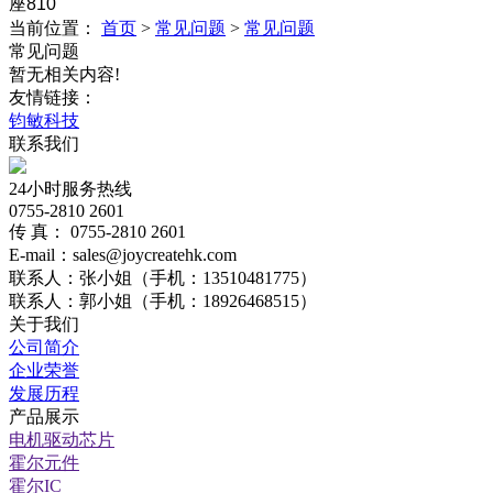
座810
当前位置：
首页
>
常见问题
>
常见问题
常见问题
暂无相关内容!
友情链接：
钧敏科技
联系我们
24小时服务热线
0755-2810 2601
传 真： 0755-2810 2601
E-mail：sales@joycreatehk.com
联系人：张小姐（手机：13510481775）
联系人：郭小姐（手机：18926468515）
关于我们
公司简介
企业荣誉
发展历程
产品展示
电机驱动芯片
霍尔元件
霍尔IC