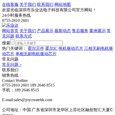
在线客服
关于我们
联系我们
网站地图
欢迎光临深圳市乐业达电子科技有限公司官方网站！
24小时服务热线
0755-2810 2601
网站首页
关于我们
产品展示
最新动态
售后服务
案例展示
常
见问题
联系方式
搜索
热门关键词：
霍尔元件
霍尔IC
电机驱动芯片
三相无刷电机驱
动芯片
单相无刷电机驱动芯片
常见问题
常见问题
>
联系我们
销售热线：
Contact Hotline
0755-2810 2601
189 2646 8515
手机：189 2646 8515
E-mail:sales@joycreatehk.com
公司地址：中国.广东
省深圳市龙华区上芬社区融创智汇大厦C