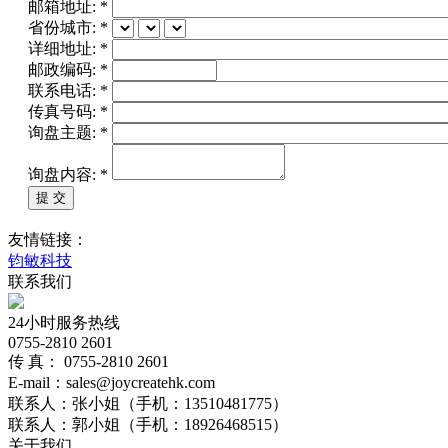
邮箱地址:
*
省份城市:
*
详细地址:
*
邮政编码:
*
联系电话:
*
传真号码:
*
询盘主题:
*
询盘内容:
*
友情链接：
钧敏科技
联系我们
24小时服务热线
0755-2810 2601
传 真： 0755-2810 2601
E-mail：sales@joycreatehk.com
联系人：张小姐（手机：13510481775）
联系人：郭小姐（手机：18926468515）
关于我们